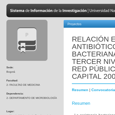
Proyectos
RELACIÓN 
ANTIBIÓTIC
BACTERIANA
TERCER NIV
RED PÚBLIC
Sede:
Bogotá
CAPITAL 200
Facultad:
2- FACULTAD DE MEDICINA
Resumen
|
Convocatoria
Dependencia:
2- DEPARTAMENTO DE MICROBIOLOGÍA
Resumen
Lugar: