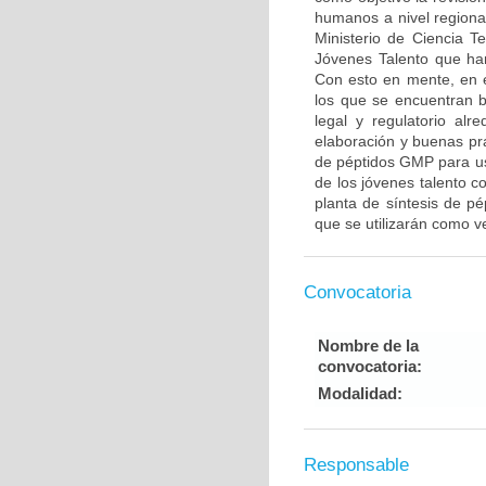
humanos a nivel regional
Ministerio de Ciencia T
Jóvenes Talento que han
Con esto en mente, en 
los que se encuentran b
legal y regulatorio al
elaboración y buenas prá
de péptidos GMP para uso
de los jóvenes talento co
planta de síntesis de pé
que se utilizarán como v
Convocatoria
Nombre de la
convocatoria:
Modalidad:
Responsable