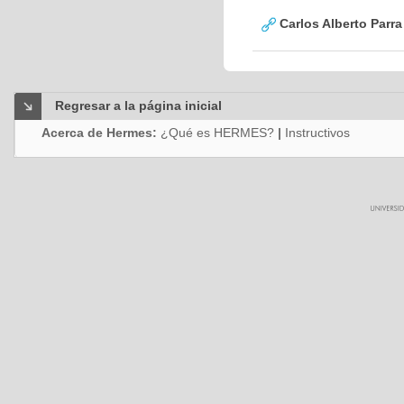
Carlos Alberto Parr
Regresar a la página inicial
Acerca de Hermes:
¿Qué es HERMES?
|
Instructivos