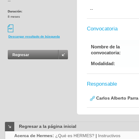
---
--
Duración:
8 meses
Convocatoria
Descargar resultado de búsqueda
Nombre de la
convocatoria:
Regresar
Modalidad:
Responsable
Carlos Alberto Parr
Regresar a la página inicial
Acerca de Hermes:
¿Qué es HERMES?
|
Instructivos