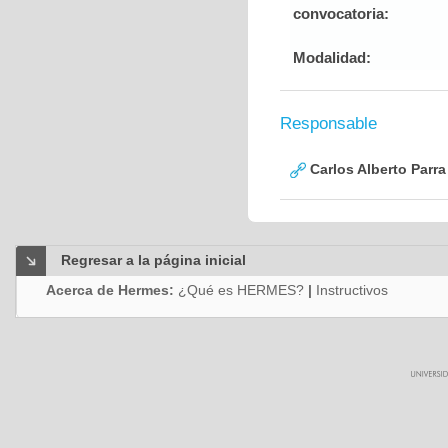
convocatoria:
Modalidad:
Responsable
Carlos Alberto Parr
Regresar a la página inicial
Acerca de Hermes:
¿Qué es HERMES?
|
Instructivos