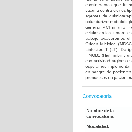
consideramos que línea
vacuna contra ciertos ti
agentes de quimioterap
estandarizar metodologí
generar MCI in vitro. Po
celular en los tumores 
trabajo evaluaremos el
Origen Mieloide (MDSCs
Linfocitos T (LT). De 
HMGB1 (High mibility gr
con actividad arginasa 
esperamos implementar m
en sangre de pacientes 
pronósticos en paciente
Convocatoria
Nombre de la
convocatoria:
Modalidad: