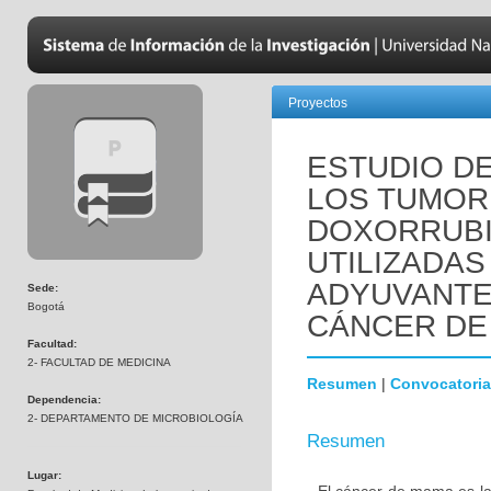
Proyectos
ESTUDIO DE
LOS TUMOR
DOXORRUBI
UTILIZADAS
ADYUVANTE
Sede:
Bogotá
CÁNCER DE
Facultad:
2- FACULTAD DE MEDICINA
Resumen
|
Convocatoria
Dependencia:
2- DEPARTAMENTO DE MICROBIOLOGÍA
Resumen
Lugar: