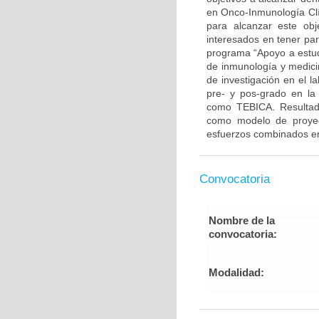
en Onco-Inmunología Clí
para alcanzar este ob
interesados en tener par
programa “Apoyo a estudi
de inmunología y medicin
de investigación en el l
pre- y pos-grado en la 
como TEBICA. Resultado
como modelo de proyecc
esfuerzos combinados ent
Convocatoria
Nombre de la
convocatoria:
Modalidad: