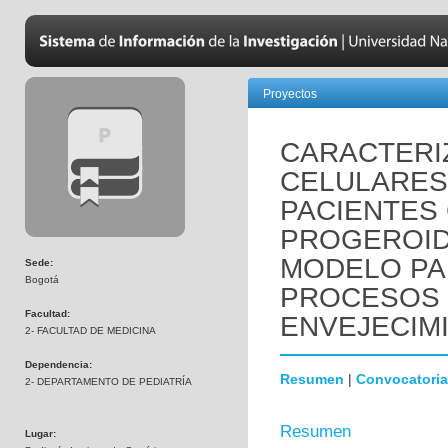
Proyectos
CARACTERI
CELULARES
PACIENTES
PROGEROID
MODELO PA
Sede:
Bogotá
PROCESOS 
Facultad:
ENVEJECIM
2- FACULTAD DE MEDICINA
Dependencia:
Resumen
|
Convocatoria
2- DEPARTAMENTO DE PEDIATRÍA
Resumen
Lugar: