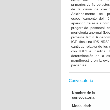
primarios de fibroblasto
de la curva de crecim
Adicionalmente se pr
específicamente del n
aparición de este síndr
progeroide postnatal 
morfología anormal (lobu
proteína lamin A denom
IGF1/Insulina-IRS1/IR
cantidad relativa de los
con IGF1 e insulina. 
determinación de la ex
mamíferos) y en la evid
pacientes.
Convocatoria
Nombre de la
convocatoria:
Modalidad: