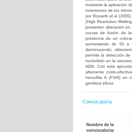
mediante la aplicación d
inversiones de los intro
por Rossetti et al (2005
(High Resolution Meltin
presenten alteración en
curvas de fusión de l
presencia de un colora
aumentando de 55 a 9
disminuyendo, obtenien
permite la detección de
nucleótido en la secuen
ADN. Con esta aproxima
altamente costo-efectiv
hemofilia A (FVIII) en 
genética eficaz.
Convocatoria
Nombre de la
convocatoria: