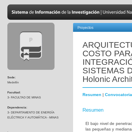
Proyectos
ARQUITECT
COSTO PARA
INTEGRACI
SISTEMAS D
Holonic Archi
Sede:
Medellín
Facultad:
Resumen
|
Convocatoria
3- FACULTAD DE MINAS
Dependencia:
Resumen
3- DEPARTAMENTO DE ENERGÍA
ELÉCTRICA Y AUTOMÁTICA - MINAS
El bajo nivel de penetra
las pequeñas y medianas