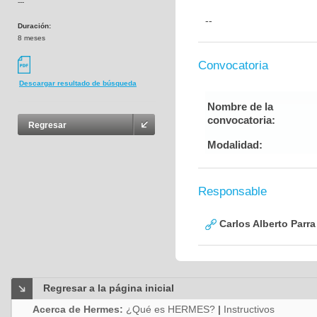
---
--
Duración:
8 meses
Convocatoria
Descargar resultado de búsqueda
Nombre de la
convocatoria:
Regresar
Modalidad:
Responsable
Carlos Alberto Parr
Regresar a la página inicial
Acerca de Hermes:
¿Qué es HERMES?
|
Instructivos