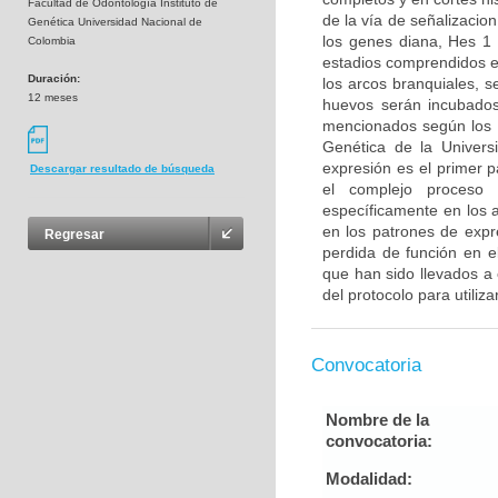
Facultad de Odontología Instituto de
de la vía de señalizacion
Genética Universidad Nacional de
los genes diana, Hes 1
Colombia
estadios comprendidos e
Duración:
los arcos branquiales, 
12 meses
huevos serán incubados
mencionados según los pr
Genética de la Universi
expresión es el primer 
Descargar resultado de búsqueda
el complejo proceso 
específicamente en los a
en los patrones de expr
Regresar
perdida de función en e
que han sido llevados a 
del protocolo para utiliza
Convocatoria
Nombre de la
convocatoria:
Modalidad: