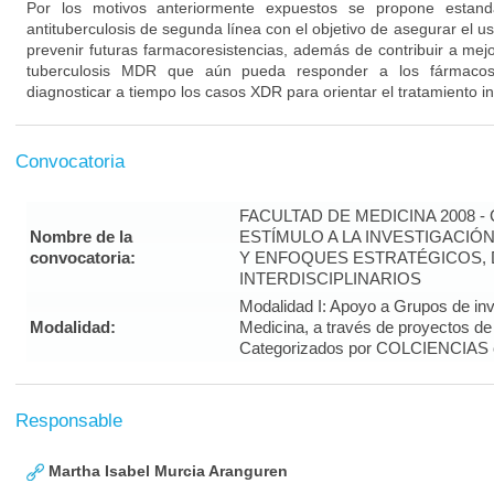
Por los motivos anteriormente expuestos se propone estanda
antituberculosis de segunda línea con el objetivo de asegurar el u
prevenir futuras farmacoresistencias, además de contribuir a mejora
tuberculosis MDR que aún pueda responder a los fármacos
diagnosticar a tiempo los casos XDR para orientar el tratamiento in
Convocatoria
FACULTAD DE MEDICINA 2008 
Nombre de la
ESTÍMULO A LA INVESTIGACIÓ
convocatoria:
Y ENFOQUES ESTRATÉGICOS, 
INTERDISCIPLINARIOS
Modalidad I: Apoyo a Grupos de inv
Modalidad:
Medicina, a través de proyectos de
Categorizados por COLCIENCIAS 
Responsable
Martha Isabel Murcia Aranguren