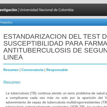
Proyectos
ESTANDARIZACION DEL TEST 
SUSCEPTIBILIDAD PARA FARM
ANTITUBERCULOSIS DE SEGU
LINEA
Resumen
|
Convocatoria
|
Responsable
Resumen
La tuberculosis (TB) continua siendo un serio problema de salud 
a complicarse cada vez más no solo por la aparición del V
advenimiento de cepas de tuberculosis multidrogorresistentes (T
tuberculosis extremadamente resistentes (XDR-TB), las cuales 