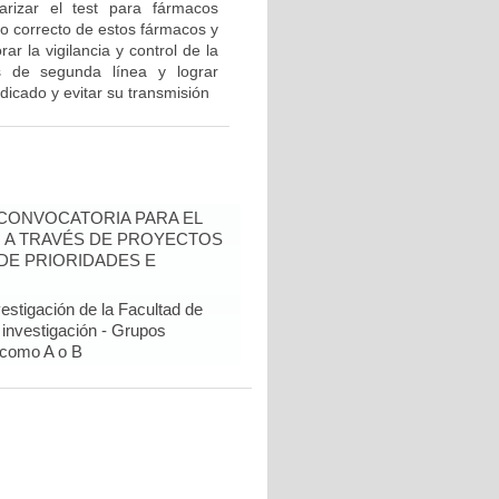
rizar el test para fármacos
so correcto de estos fármacos y
r la vigilancia y control de la
 de segunda línea y lograr
dicado y evitar su transmisión
- CONVOCATORIA PARA EL
N A TRAVÉS DE PROYECTOS
DE PRIORIDADES E
estigación de la Facultad de
 investigación - Grupos
como A o B