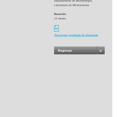
Departamento de Microbiología,
Laboratorio de Micobacterias
Duración:
12 meses
Descargar resultado de búsqueda
Regresar