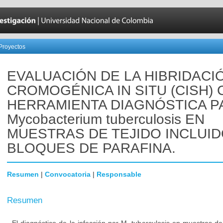
Proyectos
EVALUACIÓN DE LA HIBRIDACI
CROMOGÉNICA IN SITU (CISH)
HERRAMIENTA DIAGNÓSTICA P
Mycobacterium tuberculosis EN
MUESTRAS DE TEJIDO INCLUID
BLOQUES DE PARAFINA.
Resumen
|
Convocatoria
|
Responsable
Resumen