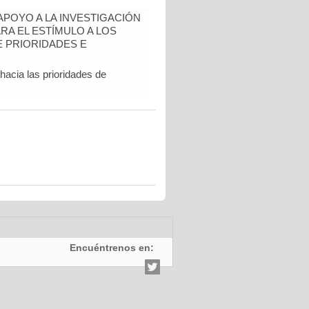
 APOYO A LA INVESTIGACIÓN
RA EL ESTÍMULO A LOS
 PRIORIDADES E
hacia las prioridades de
Encuéntrenos en: