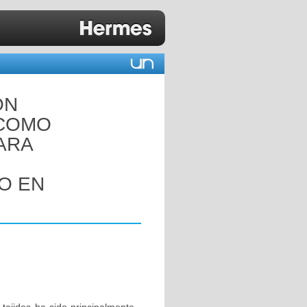
ÓN
 COMO
ARA
O EN