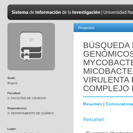
Proyectos
BÚSQUEDA
GENÓMICOS 
MYCOBACTE
MICOBACTE
VIRULENTA
Sede:
Bogotá
COMPLEJO
Facultad:
2- FACULTAD DE CIENCIAS
Resumen
|
Convocatoria
Dependencia:
2- DEPARTAMENTO DE QUÍMICA
Resumen
Lugar: