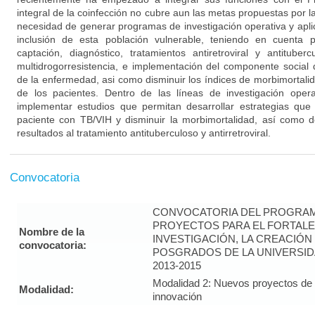
integral de la coinfección no cubre aun las metas propuestas por l
necesidad de generar programas de investigación operativa y apli
inclusión de esta población vulnerable, teniendo en cuenta p
captación, diagnóstico, tratamientos antiretroviral y antitub
multidrogorresistencia, e implementación del componente social 
de la enfermedad, asi como disminuir los índices de morbimortalid
de los pacientes. Dentro de las líneas de investigación oper
implementar estudios que permitan desarrollar estrategias que
paciente con TB/VIH y disminuir la morbimortalidad, así como d
resultados al tratamiento antituberculoso y antirretroviral.
Convocatoria
CONVOCATORIA DEL PROGRAM
PROYECTOS PARA EL FORTALE
Nombre de la
INVESTIGACIÓN, LA CREACIÓN
convocatoria:
POSGRADOS DE LA UNIVERSID
2013-2015
Modalidad 2: Nuevos proyectos de i
Modalidad:
innovación