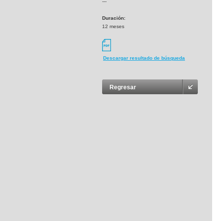
---
Duración:
12 meses
Descargar resultado de búsqueda
Regresar