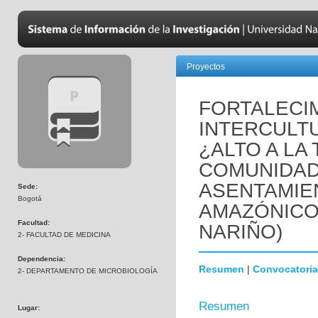
Proyectos
FORTALECI
INTERCULTU
¿ALTO A LA
COMUNIDAD
ASENTAMIE
Sede:
Bogotá
AMAZÓNICO.
Facultad:
NARIÑO)
2- FACULTAD DE MEDICINA
Dependencia:
Resumen
|
Convocatoria
2- DEPARTAMENTO DE MICROBIOLOGÍA
Resumen
Lugar: