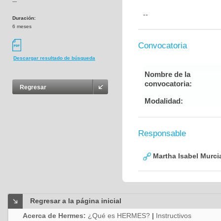
---
--
Duración:
6 meses
Convocatoria
Descargar resultado de búsqueda
Nombre de la
convocatoria:
Regresar
Modalidad:
Responsable
Martha Isabel Murci
Regresar a la página inicial
Acerca de Hermes:
¿Qué es HERMES?
|
Instructivos