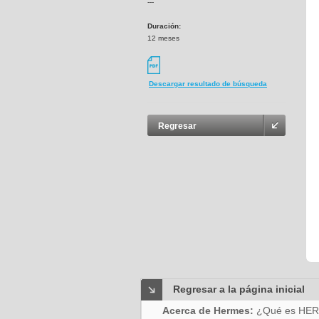
---
Duración:
12 meses
Descargar resultado de búsqueda
Regresar
Regresar a la página inicial
Acerca de Hermes:
¿Qué es HE