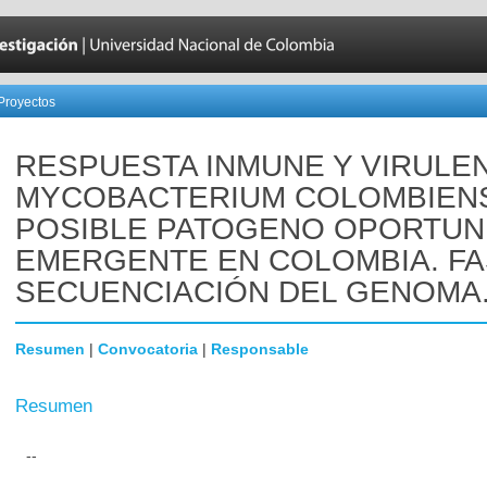
Proyectos
RESPUESTA INMUNE Y VIRULEN
MYCOBACTERIUM COLOMBIENS
POSIBLE PATOGENO OPORTUN
EMERGENTE EN COLOMBIA. FASE
SECUENCIACIÓN DEL GENOMA
Resumen
|
Convocatoria
|
Responsable
Resumen
--