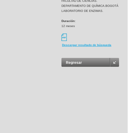
FACULTAD DE CIENCIAS.
DEPARTAMENTO DE QUÍMICA.BOGOTÁ
LABORATORIO DE ENZIMAS.
Duración:
12 meses
Descargar resultado de búsqueda
Regresar