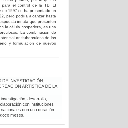
 para el control de la TB. El
tir de 1997 se ha presentado un
 22, pero podría alcanzar hasta
 respuesta innata que presenten
con la célula hospedera, es una
berculosos. La combinación de
potencial antituberculoso de los
iseño y formulación de nuevos
 DE INVESTIGACIÓN,
REACIÓN ARTÍSTICA DE LA
nvestigación, desarrollo,
colaboración con instituciones
rnacionales con una duración
 doce meses.