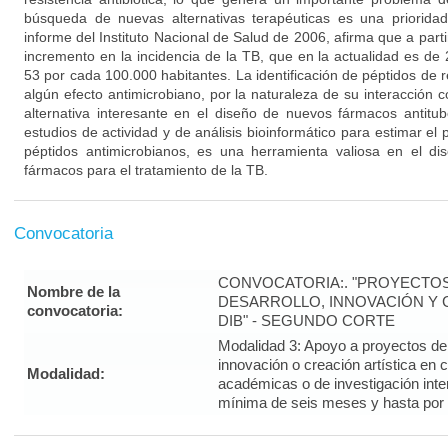
búsqueda de nuevas alternativas terapéuticas es una prioridad
informe del Instituto Nacional de Salud de 2006, afirma que a par
incremento en la incidencia de la TB, que en la actualidad es de
53 por cada 100.000 habitantes. La identificación de péptidos de
algún efecto antimicrobiano, por la naturaleza de su interacción 
alternativa interesante en el diseño de nuevos fármacos antitu
estudios de actividad y de análisis bioinformático para estimar el 
péptidos antimicrobianos, es una herramienta valiosa en el d
fármacos para el tratamiento de la TB.
Convocatoria
CONVOCATORIA:. "PROYECTOS
Nombre de la
DESARROLLO, INNOVACIÓN Y C
convocatoria:
DIB" - SEGUNDO CORTE
Modalidad 3: Apoyo a proyectos de i
innovación o creación artística en 
Modalidad:
académicas o de investigación inte
mínima de seis meses y hasta por