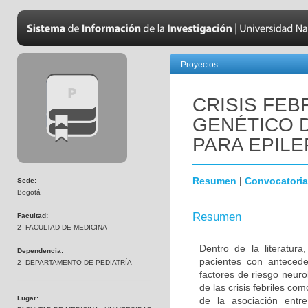
Proyectos
CRISIS FEB
GENÉTICO 
PARA EPILE
Resumen
|
Convocatoria
Sede:
Bogotá
Resumen
Facultad:
2- FACULTAD DE MEDICINA
Dentro de la literatur
Dependencia:
pacientes con antecede
2- DEPARTAMENTO DE PEDIATRÍA
factores de riesgo neuro
de las crisis febriles co
Lugar:
de la asociación entre