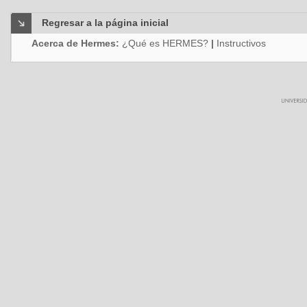
Regresar a la página inicial
Acerca de Hermes:
¿Qué es HERMES?
|
Instructivos