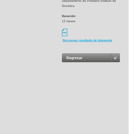
Departamento de Pediatría Instituto de
Genética
Duración:
12 meses
Descargar resultado de búsqueda
Regresar