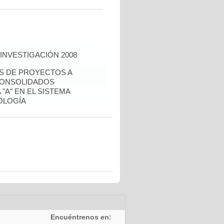
INVESTIGACIÓN 2008
ÉS DE PROYECTOS A
CONSOLIDADOS
"A" EN EL SISTEMA
OLOGÍA
Encuéntrenos en: