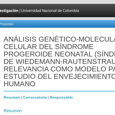
Proyectos
ANÁLISIS GENÉTICO-MOLECUL
CELULAR DEL SÍNDROME
PROGEROIDE NEONATAL (SÍN
DE WIEDEMANN-RAUTENSTRAU
RELEVANCIA COMO MODELO P
ESTUDIO DEL ENVEJECIMIENT
HUMANO
Resumen
|
Convocatoria
|
Responsable
Resumen