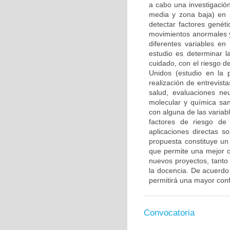
a cabo una investigación
media y zona baja) en 
detectar factores genét
movimientos anormales y
diferentes variables en
estudio es determinar l
cuidado, con el riesgo d
Unidos (estudio en la 
realización de entrevis
salud, evaluaciones ne
molecular y química san
con alguna de las variab
factores de riesgo de
aplicaciones directas s
propuesta constituye un 
que permite una mejor c
nuevos proyectos, tanto 
la docencia. De acuerdo c
permitirá una mayor confi
Convocatoria