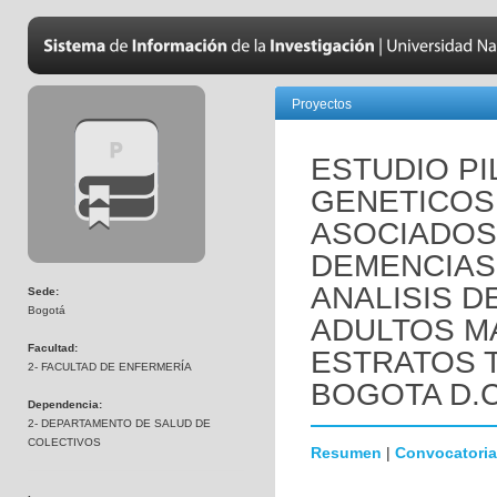
Proyectos
ESTUDIO P
GENETICOS 
ASOCIADOS
DEMENCIAS 
ANALISIS D
Sede:
Bogotá
ADULTOS M
Facultad:
ESTRATOS 
2- FACULTAD DE ENFERMERÍA
BOGOTA D.C
Dependencia:
2- DEPARTAMENTO DE SALUD DE
COLECTIVOS
Resumen
|
Convocatoria