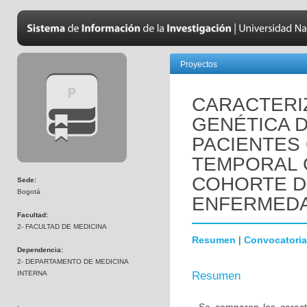
Proyectos
CARACTERIZ
GENÉTICA 
PACIENTES
TEMPORAL 
COHORTE D
Sede:
Bogotá
ENFERMEDA
Facultad:
2- FACULTAD DE MEDICINA
Resumen
|
Convocatoria
Dependencia:
2- DEPARTAMENTO DE MEDICINA
INTERNA
Resumen