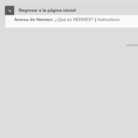
Regresar a la página inicial
Acerca de Hermes:
¿Qué es HERMES?
|
Instructivos