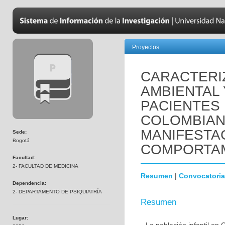
Proyectos
CARACTERIZ
AMBIENTAL 
PACIENTES 
COLOMBIAN
MANIFESTA
Sede:
Bogotá
COMPORTAM
Facultad:
2- FACULTAD DE MEDICINA
Resumen
|
Convocatoria
Dependencia:
2- DEPARTAMENTO DE PSIQUIATRÍA
Resumen
Lugar: