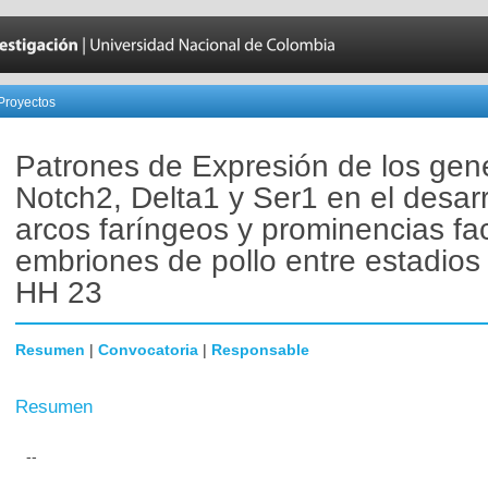
Proyectos
Patrones de Expresión de los gen
Notch2, Delta1 y Ser1 en el desarr
arcos faríngeos y prominencias fa
embriones de pollo entre estadios
HH 23
Resumen
|
Convocatoria
|
Responsable
Resumen
--