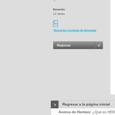
---
Duración:
12 meses
Descargar resultado de búsqueda
Regresar
Regresar a la página inicial
Acerca de Hermes:
¿Qué es HE