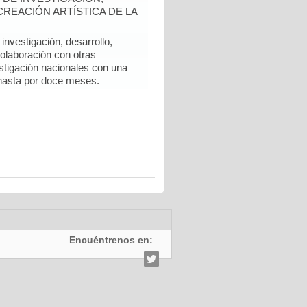
REACIÓN ARTÍSTICA DE LA
nvestigación, desarrollo,
colaboración con otras
stigación nacionales con una
hasta por doce meses.
Encuéntrenos en: