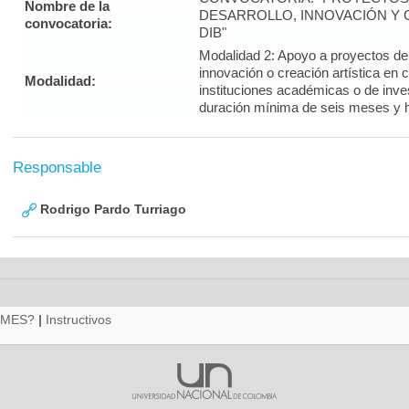
Nombre de la
DESARROLLO, INNOVACIÓN Y C
convocatoria:
DIB"
Modalidad 2: Apoyo a proyectos de i
innovación o creación artística en 
Modalidad:
instituciones académicas o de inve
duración mínima de seis meses y 
Responsable
Rodrigo Pardo Turriago
RMES?
|
Instructivos