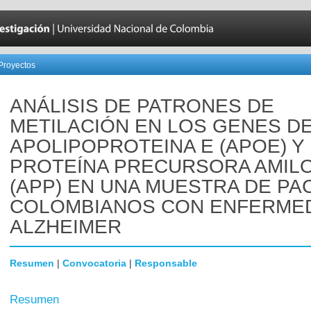
Proyectos
ANÁLISIS DE PATRONES DE
METILACIÓN EN LOS GENES D
APOLIPOPROTEINA E (APOE) Y
PROTEÍNA PRECURSORA AMIL
(APP) EN UNA MUESTRA DE PA
COLOMBIANOS CON ENFERME
ALZHEIMER
Resumen
|
Convocatoria
|
Responsable
Resumen