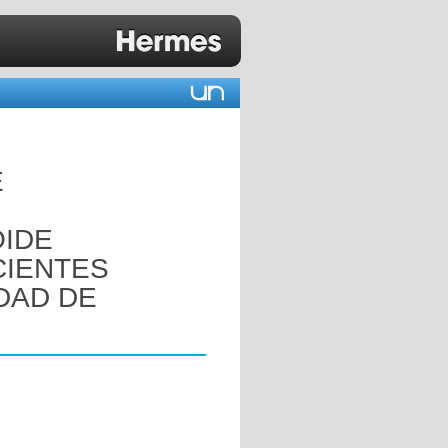
E
OIDE
CIENTES
DAD DE