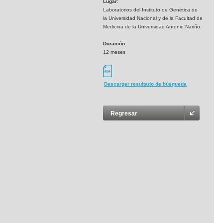
Lugar:
Laboratorios del Instituto de Genética de
la Universidad Nacional y de la Facultad de
Medicina de la Universidad Antonio Nariño.
Duración:
12 meses
Descargar resultado de búsqueda
Regresar