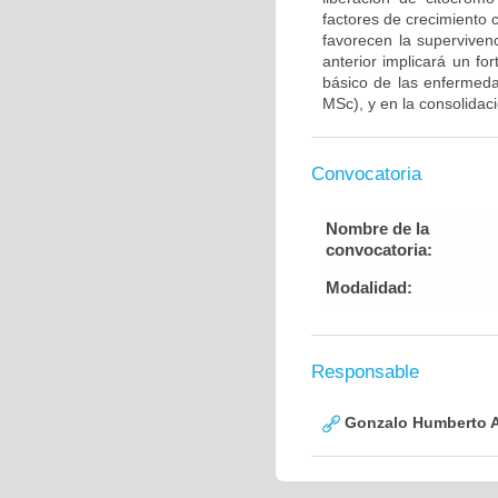
factores de crecimiento
favorecen la supervive
anterior implicará un fo
básico de las enfermed
MSc), y en la consolidac
Convocatoria
Nombre de la
convocatoria:
Modalidad:
Responsable
Gonzalo Humberto A