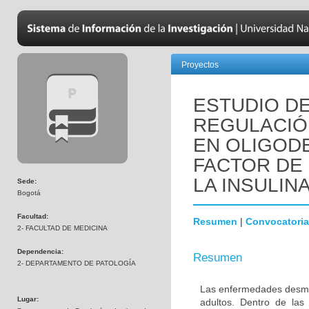
Proyectos
ESTUDIO DE
REGULACIÓN
EN OLIGOD
FACTOR DE 
LA INSULINA
Sede:
Bogotá
Facultad:
Resumen
|
Convocatoria
2- FACULTAD DE MEDICINA
Dependencia:
Resumen
2- DEPARTAMENTO DE PATOLOGÍA
Las enfermedades desmie
Lugar:
adultos. Dentro de las