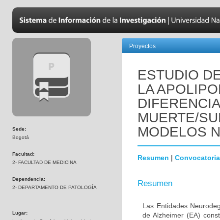
Proyectos
ESTUDIO DE
LA APOLIPO
DIFERENCI
MUERTE/SU
MODELOS 
Sede:
Bogotá
Facultad:
Resumen
|
Convocatoria
2- FACULTAD DE MEDICINA
Dependencia:
Resumen
2- DEPARTAMENTO DE PATOLOGÍA
Las Entidades Neurodeg
Lugar:
de Alzheimer (EA) const