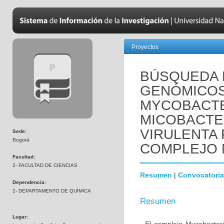
Proyectos
BÚSQUEDA
GENÓMICOS 
MYCOBACTE
MICOBACTE
VIRULENTA
Sede:
Bogotá
COMPLEJO
Facultad:
2- FACULTAD DE CIENCIAS
Resumen
|
Convocatoria
Dependencia:
2- DEPARTAMENTO DE QUÍMICA
Resumen
Lugar: