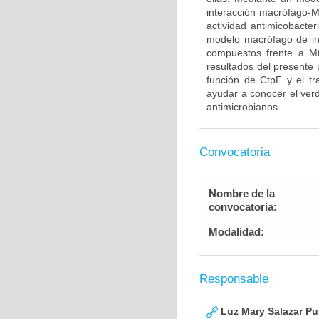
interacción macrófago-M
actividad antimicobacte
modelo macrófago de inf
compuestos frente a Mt
resultados del presente 
función de CtpF y el tr
ayudar a conocer el ver
antimicrobianos.
Convocatoria
Nombre de la
convocatoria:
Modalidad:
Responsable
Luz Mary Salazar Pu