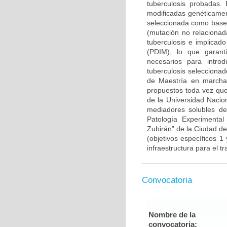
tuberculosis probadas. 
modificadas genéticament
seleccionada como base 
(mutación no relacionad
tuberculosis e implicado
(PDIM), lo que garanti
necesarios para intr
tuberculosis selecciona
de Maestría en marcha)
propuestos toda vez que
de la Universidad Nacion
mediadores solubles de 
Patología Experimental
Zubirán” de la Ciudad d
(objetivos específicos 1
infraestructura para el t
Convocatoria
Nombre de la
convocatoria: