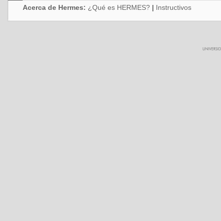
Acerca de Hermes:
¿Qué es HERMES?
|
Instructivos