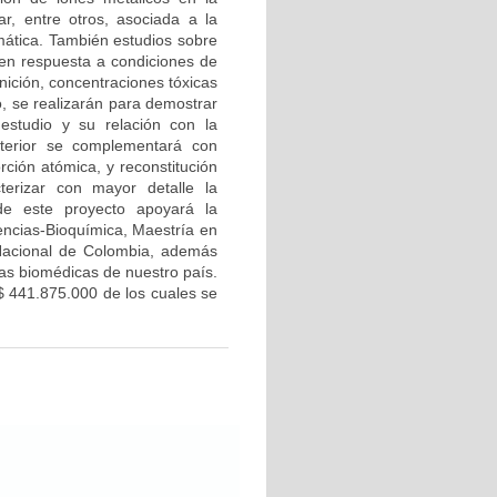
r, entre otros, asociada a la
mática. También estudios sobre
 en respuesta a condiciones de
nición, concentraciones tóxicas
o, se realizarán para demostrar
 estudio y su relación con la
nterior se complementará con
ción atómica, y reconstitución
erizar con mayor detalle la
 de este proyecto apoyará la
encias-Bioquímica, Maestría en
 Nacional de Colombia, además
ias biomédicas de nuestro país.
 $ 441.875.000 de los cuales se