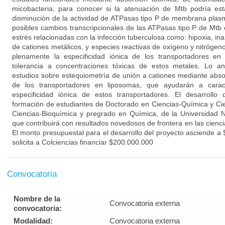
micobacteria, para conocer si la atenuación de Mtb podría esta
disminución de la actividad de ATPasas tipo P de membrana plas
posibles cambios transcripcionales de las ATPasas tipo P de Mtb
estrés relacionadas con la infección tuberculosa como: hipoxia, ina
de cationes metálicos, y especies reactivas de oxígeno y nitrógen
plenamente la especificidad iónica de los transportadores en
tolerancia a concentraciones tóxicas de estos metales. Lo a
estudios sobre estequiometría de unión a cationes mediante absor
de los transportadores en liposomas, que ayudarán a caract
especificidad iónica de estos transportadores. El desarrollo
formación de estudiantes de Doctorado en Ciencias-Química y Ci
Ciencias-Bioquímica y pregrado en Química, de la Universidad
que contribuirá con resultados novedosos de frontera en las cienc
El monto presupuestal para el desarrollo del proyecto asciende a
solicita a Colciencias financiar $200.000.000
Convocatoria
Nombre de la
Convocatoria externa
convocatoria:
Modalidad:
Convocatoria externa