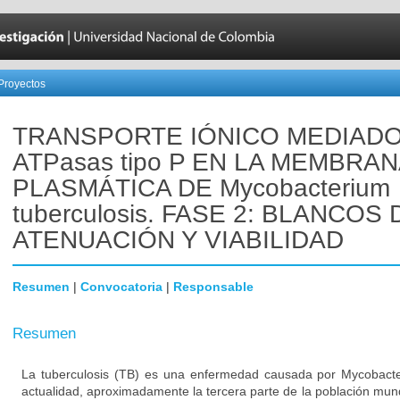
Proyectos
TRANSPORTE IÓNICO MEDIAD
ATPasas tipo P EN LA MEMBRA
PLASMÁTICA DE Mycobacterium
tuberculosis. FASE 2: BLANCOS 
ATENUACIÓN Y VIABILIDAD
Resumen
|
Convocatoria
|
Responsable
Resumen
La tuberculosis (TB) es una enfermedad causada por Mycobacter
actualidad, aproximadamente la tercera parte de la población mun