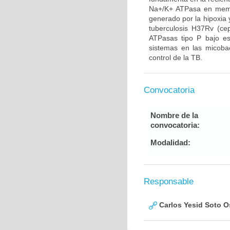
Na+/K+ ATPasa en membr
generado por la hipoxia y
tuberculosis H37Rv (cep
ATPasas tipo P bajo est
sistemas en las micobac
control de la TB.
Convocatoria
Nombre de la
convocatoria:
Modalidad:
Responsable
Carlos Yesid Soto O