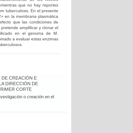
mientras que no hay reportes
m tuberculosis. En el presente
a2+ en la membrana plasmática
efecto que las condiciones de
 pretende amplificar y clonar el
tificado en el genoma de M.
minado a evaluar estas enzimas
uberculosos.
 DE CREACIÓN E
 LA DIRECCIÓN DE
PRIMER CORTE
vestigación o creación en el