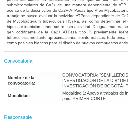
submicromolares de Ca2+ de una manera dependiente de ATP, 
acerca de la descripción de Ca2+-ATPasas tipo P en Mycobacteriu
trabajo se busca evaluar la actividad ATPasa dependiente de C
de Mycobacterium tuberculosis H37Ra, así como determinar el 
hipoxia e inanición tienen sobre esta actividad. De igual manera se
gen codificante de la Ca2+ ATPasa tipo P, previamente iden
tuberculosis mediante aproximaciones bioinformáticas, todo enca
como posibles blancos para el diseño de nuevos compuestos antit
Convocatoria
CONVOCATORIA: "SEMILLEROS
Nombre de la
INVESTIGACIÓN DE LA DIB" DE
convocatoria:
INVESTIGACIÓN DE BOGOTÁ -
Modalidad 1: Apoyo a trabajos de in
Modalidad:
país. PRIMER CORTE
Responsable