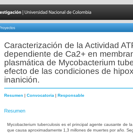
Proyectos
Caracterización de la Actividad A
dependiente de Ca2+ en membra
plasmática de Mycobacterium tube
efecto de las condiciones de hipox
inanición.
Resumen
|
Convocatoria
|
Responsable
Resumen
Mycobacterium tuberculosis es el principal agente causante de la
que causa aproximadamente 1,3 millones de muertes por año. Segú