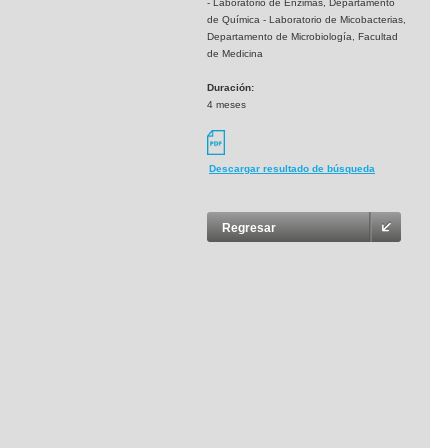
- Laboratorio de Enzimas, Departamento
de Química - Laboratorio de Micobacterias,
Departamento de Microbiología, Facultad
de Medicina
Duración:
4 meses
Descargar resultado de búsqueda
Regresar