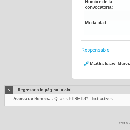
Nombre de la
convocatoria:
Modalidad:
Responsable
Martha Isabel Murci
Regresar a la página inicial
Acerca de Hermes:
¿Qué es HERMES?
|
Instructivos