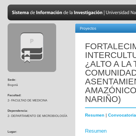
Proyectos
FORTALECI
INTERCULTU
¿ALTO A LA
COMUNIDAD
ASENTAMIE
Sede:
Bogotá
AMAZÓNICO.
Facultad:
NARIÑO)
2- FACULTAD DE MEDICINA
Dependencia:
Resumen
|
Convocatoria
2- DEPARTAMENTO DE MICROBIOLOGÍA
Resumen
Lugar: