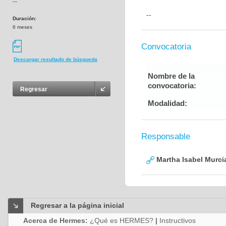
---
--
Duración:
6 meses
Convocatoria
Descargar resultado de búsqueda
Nombre de la
convocatoria:
Regresar
Modalidad:
Responsable
Martha Isabel Murci
Regresar a la página inicial
Acerca de Hermes:
¿Qué es HERMES?
|
Instructivos