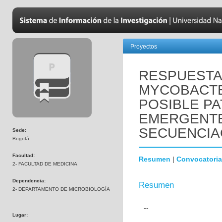
Proyectos
RESPUESTA 
MYCOBACTE
POSIBLE P
EMERGENTE 
SECUENCIA
Sede:
Bogotá
Facultad:
Resumen
|
Convocatoria
2- FACULTAD DE MEDICINA
Dependencia:
Resumen
2- DEPARTAMENTO DE MICROBIOLOGÍA
--
Lugar: