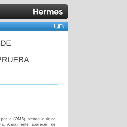
 DE
PRUEBA
por la (OMS), siendo la única
cha. Anualmente aparecen de