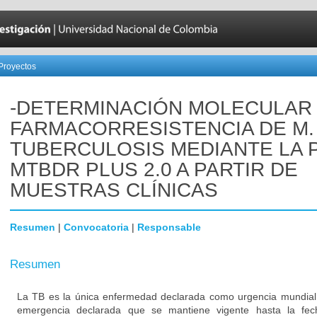
Proyectos
-DETERMINACIÓN MOLECULAR
FARMACORRESISTENCIA DE M.
TUBERCULOSIS MEDIANTE LA 
MTBDR PLUS 2.0 A PARTIR DE
MUESTRAS CLÍNICAS
Resumen
|
Convocatoria
|
Responsable
Resumen
La TB es la única enfermedad declarada como urgencia mundial 
emergencia declarada que se mantiene vigente hasta la fe