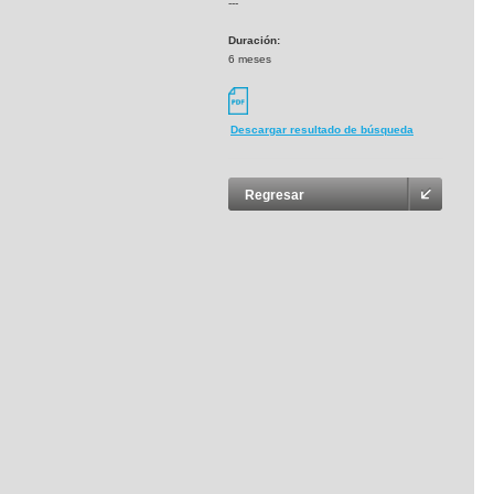
---
Duración:
6 meses
Descargar resultado de búsqueda
Regresar