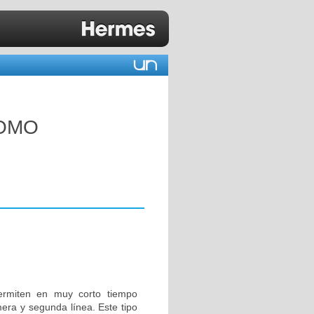
COMO
ermiten en muy corto tiempo
mera y segunda línea. Este tipo