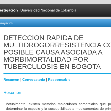
Proyectos
DETECCION RAPIDA DE
MULTIDROGORRESISTENCIA 
POSIBLE CAUSA ASOCIADA A
MORBIMORTALIDAD POR
TUBERCULOSIS EN BOGOTA
Resumen
|
Convocatoria
|
Responsable
Resumen
Actualmente, existen métodos moleculares comerciales que p
determinar la especie y la susceptibilidad a medicamentos de pri