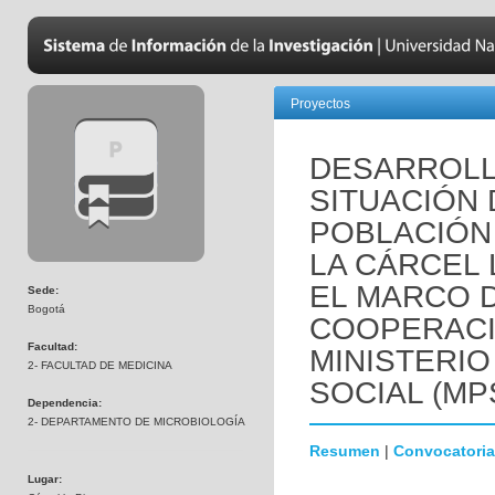
Proyectos
DESARROLL
SITUACIÓN 
POBLACIÓN
LA CÁRCEL 
EL MARCO 
Sede:
Bogotá
COOPERACI
Facultad:
MINISTERIO
2- FACULTAD DE MEDICINA
SOCIAL (MP
Dependencia:
2- DEPARTAMENTO DE MICROBIOLOGÍA
Resumen
|
Convocatoria
Lugar: