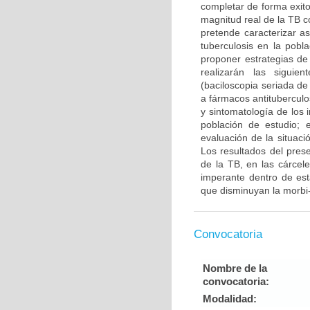
completar de forma exito
magnitud real de la TB c
pretende caracterizar as
tuberculosis en la pobl
proponer estrategias de
realizarán las siguie
(baciloscopia seriada de
a fármacos antituberculo
y sintomatología de los 
población de estudio; 
evaluación de la situac
Los resultados del pres
de la TB, en las cárcele
imperante dentro de est
que disminuyan la morbi-
Convocatoria
Nombre de la
convocatoria:
Modalidad: