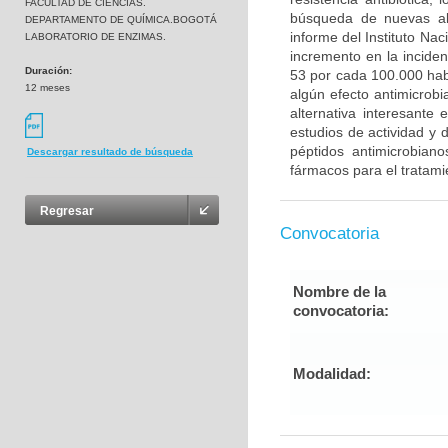
FACULTAD DE CIENCIAS.
búsqueda de nuevas alt
DEPARTAMENTO DE QUÍMICA.BOGOTÁ
informe del Instituto Na
LABORATORIO DE ENZIMAS.
incremento en la inciden
Duración:
53 por cada 100.000 habi
12 meses
algún efecto antimicrobi
alternativa interesante
estudios de actividad y d
péptidos antimicrobian
Descargar resultado de búsqueda
fármacos para el tratami
Regresar
Convocatoria
Nombre de la
convocatoria:
Modalidad: