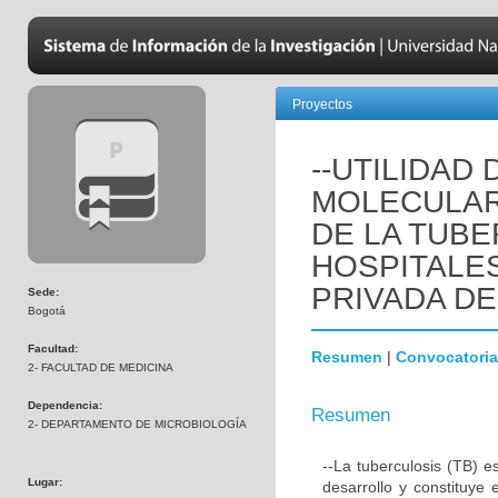
Proyectos
--UTILIDAD
MOLECULAR
DE LA TUB
HOSPITALES
PRIVADA D
Sede:
Bogotá
Facultad:
Resumen
|
Convocatoria
2- FACULTAD DE MEDICINA
Dependencia:
Resumen
2- DEPARTAMENTO DE MICROBIOLOGÍA
--La tuberculosis (TB) 
Lugar:
desarrollo y constituye