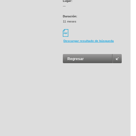
Lugar:
---
Duración:
11 meses
Descargar resultado de búsqueda
Regresar