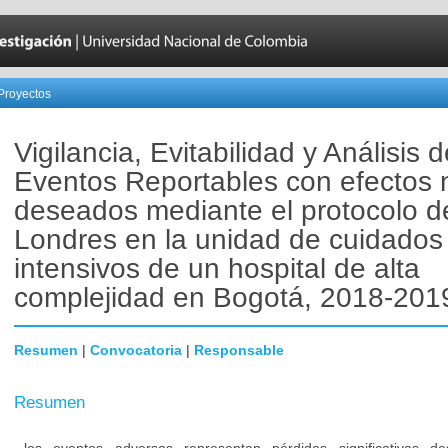
Proyectos
Vigilancia, Evitabilidad y Análisis d
Eventos Reportables con efectos 
deseados mediante el protocolo d
Londres en la unidad de cuidados
intensivos de un hospital de alta
complejidad en Bogotá, 2018-201
Resumen
|
Convocatoria
|
Responsable
Resumen