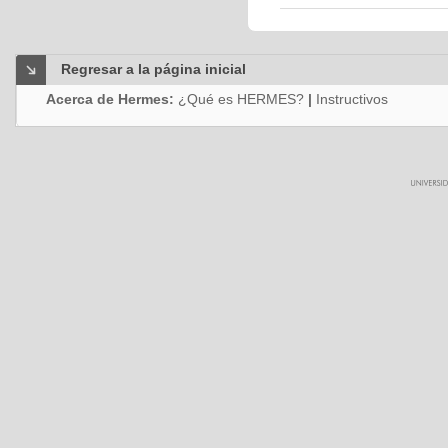
Regresar a la página inicial
Acerca de Hermes:
¿Qué es HERMES?
|
Instructivos