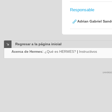
Responsable
Adrian Gabriel Sand
Regresar a la página inicial
Acerca de Hermes:
¿Qué es HERMES?
|
Instructivos