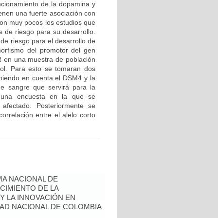
ncionamiento de la dopamina y
ienen una fuerte asociación con
 son muy pocos los estudios que
s de riesgo para su desarrollo.
de riesgo para el desarrollo de
imorfismo del promotor del gen
R en una muestra de población
rol. Para esto se tomaran dos
eniendo en cuenta el DSM4 y la
e sangre que servirá para la
á una encuesta en la que se
 afectado. Posteriormente se
orrelación entre el alelo corto
A NACIONAL DE
CIMIENTO DE LA
 Y LA INNOVACIÓN EN
AD NACIONAL DE COLOMBIA