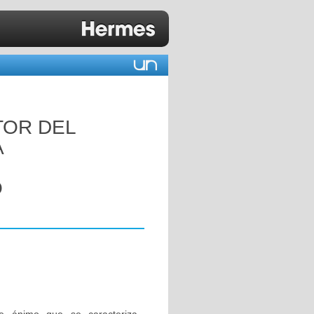
TOR DEL
A
O