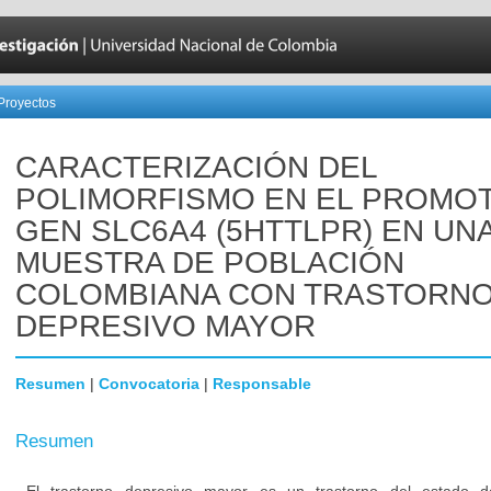
Proyectos
CARACTERIZACIÓN DEL
POLIMORFISMO EN EL PROMO
GEN SLC6A4 (5HTTLPR) EN UN
MUESTRA DE POBLACIÓN
COLOMBIANA CON TRASTORN
DEPRESIVO MAYOR
Resumen
|
Convocatoria
|
Responsable
Resumen