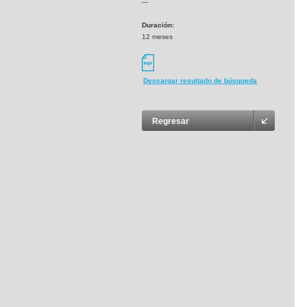
---
Duración:
12 meses
Descargar resultado de búsqueda
Regresar