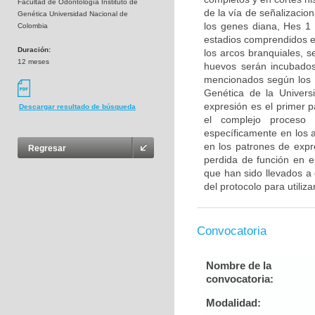
Facultad de Odontología Instituto de
de la vía de señalizacion
Genética Universidad Nacional de
los genes diana, Hes 1
Colombia
estadios comprendidos e
Duración:
los arcos branquiales, 
12 meses
huevos serán incubados
mencionados según los pr
Genética de la Universi
expresión es el primer 
Descargar resultado de búsqueda
el complejo proceso 
específicamente en los a
en los patrones de expr
Regresar
perdida de función en e
que han sido llevados a 
del protocolo para utiliza
Convocatoria
Nombre de la
convocatoria:
Modalidad: