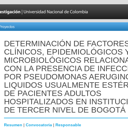
Proyectos
DETERMINACIÓN DE FACTORE
CLÍNICOS, EPIDEMIOLÓGICOS 
MICROBIOLÓGICOS RELACION
CON LA PRESENCIA DE INFECC
POR PSEUDOMONAS AERUGIN
LIQUIDOS USUALMENTE ESTÉR
DE PACIENTES ADULTOS
HOSPITALIZADOS EN INSTITUC
DE TERCER NIVEL DE BOGOTÁ 
Resumen
|
Convocatoria
|
Responsable