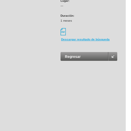
Lugar:
---
Duración:
1 meses
Descargar resultado de búsqueda
Regresar